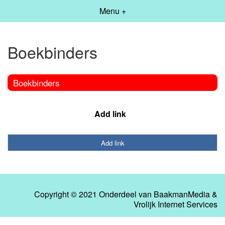
Menu +
Boekbinders
Boekbinders
Add link
Add link
Copyright © 2021 Onderdeel van
BaakmanMedia
&
Vrolijk Internet Services